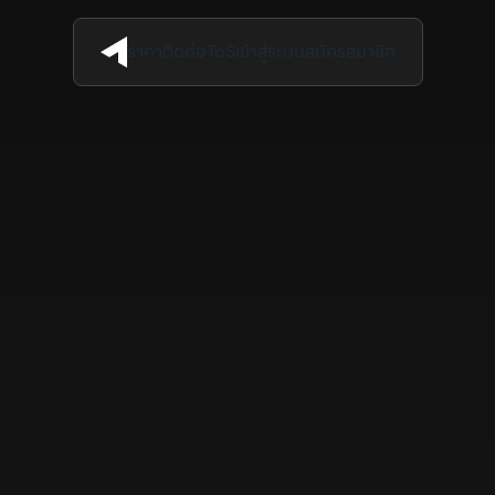
ราคา
ติดต่อ
ToS
เข้าสู่ระบบ
สมัครสมาชิก